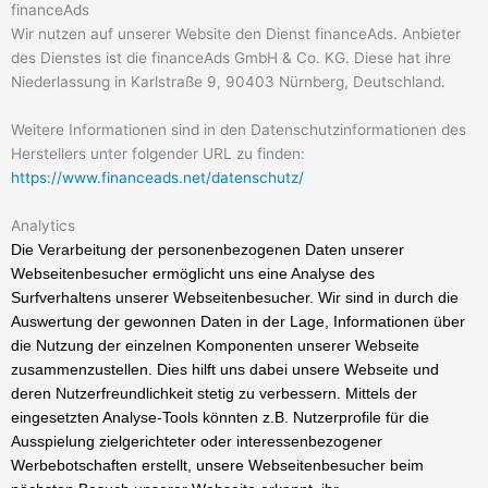
financeAds
Wir nutzen auf unserer Website den Dienst financeAds. Anbieter
des Dienstes ist die financeAds GmbH & Co. KG. Diese hat ihre
Niederlassung in Karlstraße 9, 90403 Nürnberg, Deutschland.
Weitere Informationen sind in den Datenschutzinformationen des
Herstellers unter folgender URL zu finden:
https://www.financeads.net/datenschutz/
Analytics
Die Verarbeitung der personenbezogenen Daten unserer
Webseitenbesucher ermöglicht uns eine Analyse des
Surfverhaltens unserer Webseitenbesucher. Wir sind in durch die
Auswertung der gewonnen Daten in der Lage, Informationen über
die Nutzung der einzelnen Komponenten unserer Webseite
zusammenzustellen. Dies hilft uns dabei unsere Webseite und
deren Nutzerfreundlichkeit stetig zu verbessern. Mittels der
eingesetzten Analyse-Tools könnten z.B. Nutzerprofile für die
Ausspielung zielgerichteter oder interessenbezogener
Werbebotschaften erstellt, unsere Webseitenbesucher beim