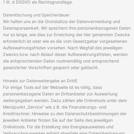
1 lit. d DSGVO als Rechtsgrundlage.
Datenlöschung und Speicherdauer
Wir halten uns an die Grundsätze der Datenvermeidung und
Datensparsamkeit.
Wir speichern Ihre personenbezogenen Daten
nur so lange, wie dies zur Erreichung der hier genannten Zwecke
erforderlich ist oder wie es die vom Gesetzgeber vorgesehenen
Aufbewahrungsfristen vorsehen. Nach Wegfall des jeweiligen
Zwecks bzw. nach Ablauf dieser Aufbewahrungsfristen, werden
die entsprechenden Daten routinemäßig und entsprechend
gesetzlicher Vorschriften gesperrt oder gelöscht.
Hinweis zur Datenweitergabe an DrittE
Für einige Tools auf der Webseite ist es nötig, dass
personenbezogene Daten an Drittanbieter zur Auswertung
weitergegeben werden. Dazu zählen alle Onlinetools unter dem
Menüpunkt „Service“ wie z.B. die Finanzierungs- und
Kreditrechner. Hinweise zu den Datenschutzbestimmungen der
jeweilien Anbieter finden Sie auf der Seite des jeweiligen
Onlinetools. Für die Erstellung des Energieausweises und
Verbrauchsausweises erfolgt ebenfalls eine Datenübertragung