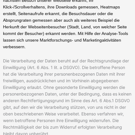
nächsten Besuch unserer Webseite erkannt, ihr
Klick-/Scrollverhaltens, ihre Downloads gemessen, Heatmaps
erstellt, Seitenaufrufe erkannt, die Besuchsdauer oder die
Absprungraten gemessen aber auch als weiteres Beispiel die
Herkunft der Webseitenbesucher (Stadt, Land, von welcher Seite
kommt der Besucher) erkannt werden. Mit Hilfe der Analyse-Tools
lassen sich unsere Marktforschungs- und Marketingaktivitäten
verbessern.
Die Verarbeitung der Daten beruht auf der Rechtsgrundlage der
Einwilligung (Art. 6 Abs. 1 lit. a DSGVO). Die betroffene Person
hat die Verarbeitung ihrer personenbezogenen Daten mit ihrer
freiwilligen, ausdrücklichen und im Vorhinein abgegebenen
Einwilligung erlaubt. Ohne gesonderte Einwilligung werden die
personenbezogenen Daten, unter der Bedingung, dass es keinen
anderen Rechtfertigungsgrund im Sinne des Art. 6 Abs.1 DSGVO
gibt, auf den wir die Verarbeitung stützen, von uns nicht in der
oben beschriebenen Weise verarbeitet. Ebenso verfahren wir,
wenn betroffene Personen ihre Einwilligung widerrufen. Die
Rechtmäßigkeit der bis zum Widerruf erfolgten Verarbeitung
bleibt davon unberührt.