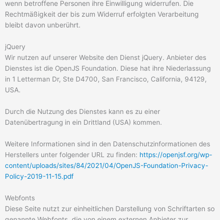
wenn betroffene Personen ihre Einwilligung widerrufen. Die
Rechtmäßigkeit der bis zum Widerruf erfolgten Verarbeitung
bleibt davon unberührt.
jQuery
Wir nutzen auf unserer Website den Dienst jQuery. Anbieter des
Dienstes ist die OpenJS Foundation. Diese hat ihre Niederlassung
in 1 Letterman Dr, Ste D4700, San Francisco, California, 94129,
USA.
Durch die Nutzung des Dienstes kann es zu einer
Datenübertragung in ein Drittland (USA) kommen.
Weitere Informationen sind in den Datenschutzinformationen des
Herstellers unter folgender URL zu finden:
https://openjsf.org/wp-
content/uploads/sites/84/2021/04/OpenJS-Foundation-Privacy-
Policy-2019-11-15.pdf
Webfonts
Diese Seite nutzt zur einheitlichen Darstellung von Schriftarten so
genannte Webfonts, die von einem externen Anbieter zur