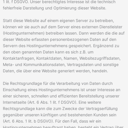
1 lit. f DSGVO. Unser berechtigtes Interesse ist die technisch
fehlerfreie Darstellung und Optimierung dieser Website.
Statt diese Website auf einem eigenen Server zu betreiben,
können wir sie auch auf dem Server eines externen Dienstleister
(Hostingunternehmen) betreiben lassen. Dann werden die die auf
dieser Website erfassten personenbezogenen Daten auf den
Servern des Hostingunternehmens gespeichert. Ergänzend zu
den oben genannten Daten kann es sich z.B. um
Kontaktanfragen, Kontaktdaten, Namen, Websitezugriffsdaten,
Meta- und Kommunikationsdaten, Vertragsdaten und sonstige
Daten, die über eine Website generiert werden, handeln.
Die Rechtsgrundlage für die Verarbeitung von Daten durch
Einschaltung eines Hostingunternehmens ist unser Interesse an
einer sicheren, schnellen und effizienten Bereitstellung unserer
Internetseite (Art. 6 Abs. 1 lit. f DSGVO). Eine weitere
Rechtsgrundlage kann die zum Zwecke der Vertragserfüllung
gegenüber unseren künftigen und bestehenden Kunden sein
(Art. 6 Abs. 1 lit. b DSGVO). Für den Fall, dass wir ein
Hostingunternehmen beauftragt haben, besteht ein Vertrag über