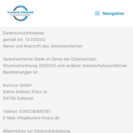
Zum
Inhalt
Navigation
springen
Datenschutzhinweise
gemäß Art. 13 DSGVO
Name und Anschrift des Verantwortlichen
Verantwortliche Stelle im Sinne der Datenschutz-
Grundverordnung (DSGVO) und anderer datenschutzrechtlicher
Bestimmungen ist:
Kunicon GmbH
Käthe-Kollwitz-Platz 1a
99759 Sollstedt
Telefon: 036338/893161
E-Mail: info@kunick-finanz.de
Allgemeines zur Datenverarbeitung